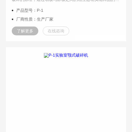
碎。广泛的应用于矿山矿石、煤炭、建筑、冶金、玻璃、陶
产品型号：P-1
瓷、化学行业原材料的初级粉碎，以及地质学、矿物学的研
厂商性质：生产厂家
究领域中。
了解更多
在线咨询