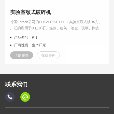
实验室颚式破碎机
德国Fritsch公司的PULVERISETTE 1 实验室颚式破碎机，
广泛的应用于矿山矿石、煤炭、建筑、冶金、玻璃、陶瓷、
化学行业原材料的初级粉碎，以及地质学、矿物学的研究领
产品型号：P-1
域中。
厂商性质：生产厂家
了解更多
在线咨询
联系我们