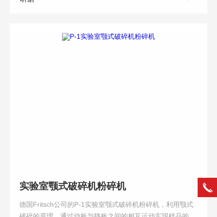
实验室颚式破碎机粉碎机
德国Fritsch公司的P-1实验室颚式破碎机粉碎机，利用颚式
破碎的原理，通过动板与静板之间的相互运动实现样品的粉