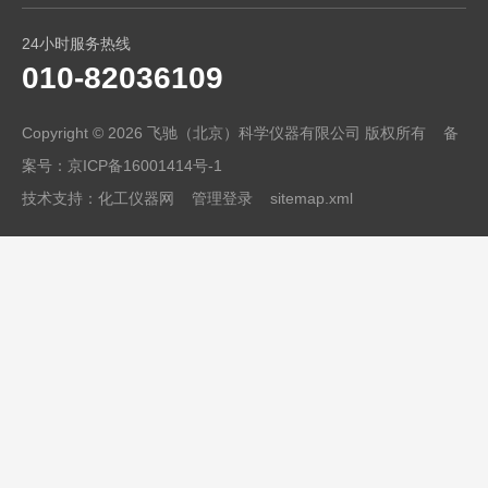
24小时服务热线
010-82036109
Copyright © 2026 飞驰（北京）科学仪器有限公司 版权所有 备
案号：
京ICP备16001414号-1
技术支持：
化工仪器网
管理登录
sitemap.xml