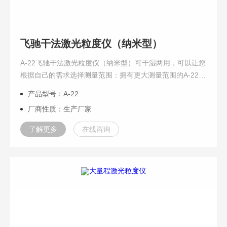
飞驰干法激光粒度仪（纳米型）
A-22飞驰干法激光粒度仪（纳米型）可干湿两用，可以让您
根据自己的需求选择测量范围：拥有更大测量范围的A-22，
测量范围拓展至0.01-3800μm，纳米型激光粒度仪拥有的测
产品型号：A-22
量精度，附加的检测器能够更...
厂商性质：生产厂家
了解更多
在线咨询