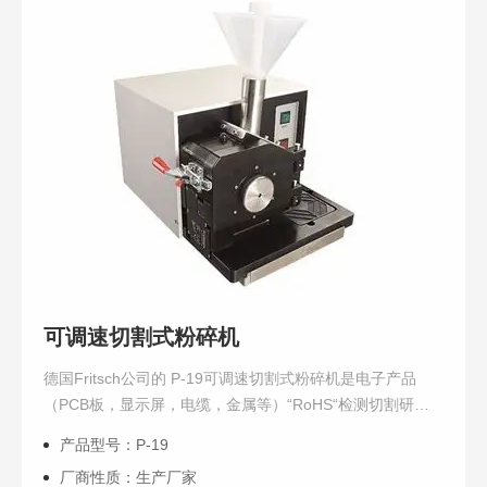
可调速切割式粉碎机
德国Fritsch公司的 P-19可调速切割式粉碎机是电子产品
（PCB板，显示屏，电缆，金属等）“RoHS“检测切割研磨
机，其通过切割转子的高速旋转切割实现对样品的粉碎。
产品型号：P-19
P19根据不同材料切割的特点，...
厂商性质：生产厂家