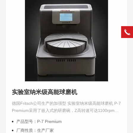
实验室纳米级高能球磨机
德国Fritsch公司生产的加强型 实验室纳米级高能球磨机 P-7
Premium采用了嵌入式的研磨碗，Z高转速可达1100rpm，
通过研磨球在研磨碗内高速运动产生的高能摩擦力和冲击力
产品型号：P-7 Premium
实现样品的粉碎，...
厂商性质：生产厂家