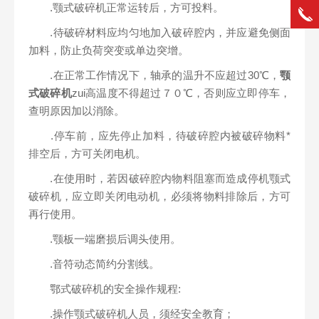
.颚式破碎机正常运转后，方可投料。
.待破碎材料应均匀地加入破碎腔内，并应避免侧面
加料，防止负荷突变或单边突增。
.在正常工作情况下，轴承的温升不应超过30℃，
颚
式破碎机
zui高温度不得超过７０℃，否则应立即停车，
查明原因加以消除。
.停车前，应先停止加料，待破碎腔内被破碎物料*
排空后，方可关闭电机。
.在使用时，若因破碎腔内物料阻塞而造成停机颚式
破碎机，应立即关闭电动机，必须将物料排除后，方可
再行使用。
.颚板一端磨损后调头使用。
.音符动态简约分割线。
鄂式破碎机的安全操作规程:
.操作颚式破碎机人员，须经安全教育；