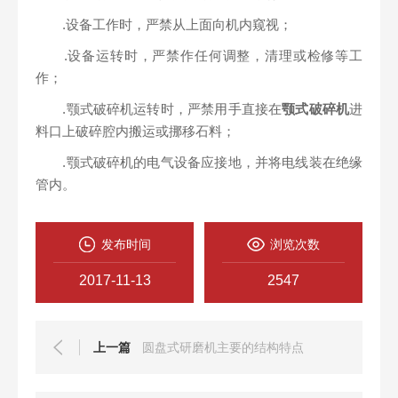
.设备工作时，严禁从上面向机内窥视；
.设备运转时，严禁作任何调整，清理或检修等工
作；
.颚式破碎机运转时，严禁用手直接在
颚式破碎机
进
料口上破碎腔内搬运或挪移石料；
.颚式破碎机的电气设备应接地，并将电线装在绝缘
管内。
发布时间
浏览次数
2017-11-13
2547
上一篇
圆盘式研磨机主要的结构特点