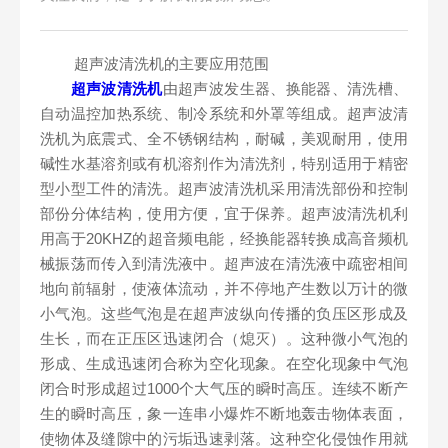
超声波清洗机的主要应用范围
超声波清洗机
由超声波发生器、换能器、清洗槽、
自动温控加热系统、制冷系统和外罩等组成。超声波清
洗机为底震式、全不锈钢结构，耐碱，美观耐用，使用
碱性水基溶剂或有机溶剂作为清洗剂，特别适用于精密
型小型工件的清洗。超声波清洗机采用清洗部份和控制
部份分体结构，使用方便，宜于保养。超声波清洗机利
用高于20KHZ的超音频电能，经换能器转换成高音频机
械振荡而传入到清洗液中。超声波在清洗液中疏密相间
地向前辐射，使液体流动，并不停地产生数以万计的微
小气泡。这些气泡是在超声波纵向传播的负压区形成及
生长，而在正压区迅速闭合（熄灭）。这种微小气泡的
形成、生成迅速闭合称为空化现象。在空化现象中气泡
闭合时形成超过1000个大气压的瞬时高压。连续不断产
生的瞬时高压，象一连串小爆炸不断地轰击物体表面，
使物体及缝隙中的污垢迅速剥落。这种空化侵蚀作用就