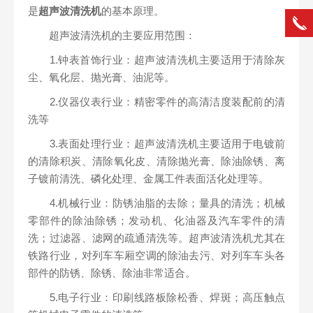
是
超声波清洗机
的基本原理。
超声波清洗机的主要应用范围：
1.钟表首饰行业：超声波清洗机主要适用于清除灰
尘、氧化层、抛光膏、油泥等。
2.仪器仪表行业：精密零件的高清洁度装配前的清
洗等
3.表面处理行业：超声波清洗机主要适用于电镀前
的清除积炭、清除氧化皮、清除抛光膏、除油除锈、离
子镀前清洗、磷化处理、金属工件表面活化处理等。
4.机械行业：防锈油脂的去除；量具的清洗；机械
零部件的除油除锈；发动机、化油器及汽车零件的清
洗；过滤器、滤网的疏通清洗等。超声波清洗机尤其在
铁路行业，对列车车厢空调的除油去污、对列车车头各
部件的防锈、除锈、除油非常适合。
5.电子行业：印刷线路板除松香、焊斑；高压触点