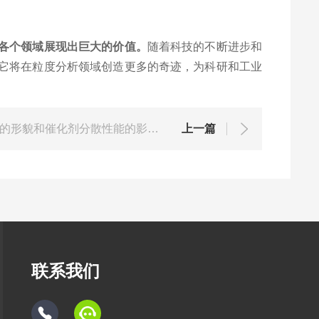
各个领域展现出巨大的价值。
随着科技的不断进步和
它将在粒度分析领域创造更多的奇迹，为科研和工业
球磨时间对Ni催化MgH2材料的形貌和催化剂分散性能的影响。
上一篇
联系我们