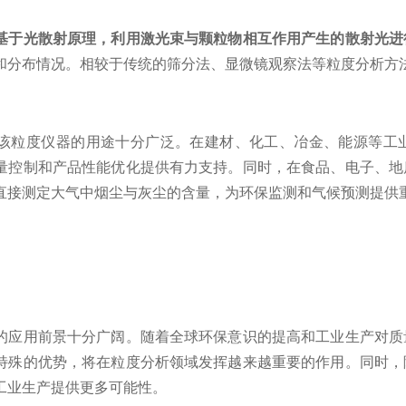
基于光散射原理，利用激光束与颗粒物相互作用产生的散射光进
和分布情况。相较于传统的筛分法、显微镜观察法等粒度分析方
粒度仪器的用途十分广泛。在建材、化工、冶金、能源等工业
量控制和产品性能优化提供有力支持。同时，在食品、电子、地
直接测定大气中烟尘与灰尘的含量，为环保监测和气候预测提供
用前景十分广阔。随着全球环保意识的提高和工业生产对质
特殊的优势，将在粒度分析领域发挥越来越重要的作用。同时，
工业生产提供更多可能性。