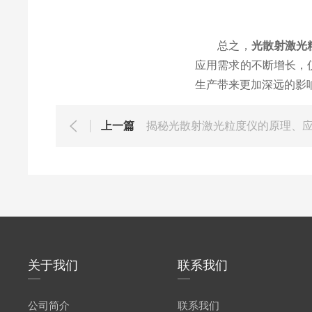
总之，
光散射激光
应用需求的不断增长，
生产带来更加深远的影
上一篇
揭秘光散射激光粒度仪的原理、
关于我们
联系我们
公司简介
联系我们