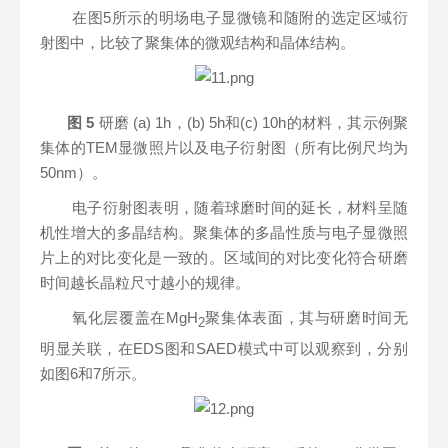
在图5所示的明场电子显微镜和随附的选定区域衍
射图中，比较了聚集体的微观结构和晶体结构。
图
5
研磨 (a) 1h，(b) 5h和(c) 10h的材料，其示例聚
集体的TEM显微照片以及电子衍射图（所有比例尺均为
50nm）。
电子衍射图表明，随着球磨时间的延长，材料呈随
机性增大的多晶结构。聚集体的多晶性质与电子显微照
片上的对比变化是一致的。区域间的对比变化符合研磨
时间越长晶粒尺寸越小的规律。
氧化层覆盖在MgH
聚集体表面，其与研磨时间无
2
明显关联，在EDS图和SAED模式中可以观察到，分别
如图6和7所示。