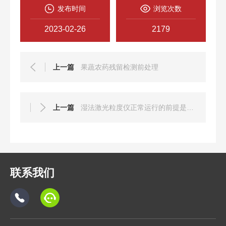
发布时间
浏览次数
2023-02-26
2179
上一篇
果蔬农药残留检测前处理
上一篇
湿法激光粒度仪正常运行的前提是要熟知操作规程
联系我们