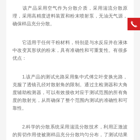
该产品采用空气作为分散介质，采用湍流分散原
理，采用高精度进料装置和粉末喷射泵，无油无气源，
确保样品充分分散。
它适用于任何干粉材料，特别是与水反应并在液体
中改变其形状的粉末，具有准确性和可重复性。有很多
优点：
1.该产品的测试光路采用集中式傅立叶变换光路，
克服了透镜孔径对散射角的限制。通过主检测器和大角
度辅助检测器，可以有效接收对应于测试范围的所有角
度的散射光，从而确保了整个范围内测试的准确性和可
靠性。
2.科学的分散系统采用湍流分散技术，利用正激波
的剪切作用使被测样品充分分散均匀分布，了测试结果