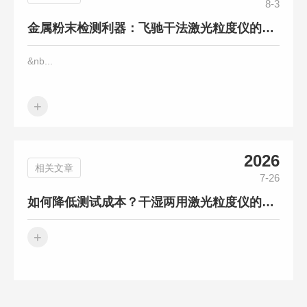
8-3
金属粉末检测利器：飞驰干法激光粒度仪的精准测量秘籍
&nb...
+
2026
相关文章
7-26
如何降低测试成本？干湿两用激光粒度仪的维护与校准攻略
+