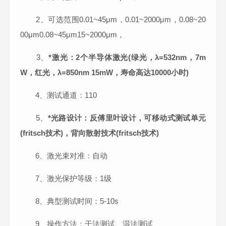
2、可选范围0.01~45μm，0.01~2000μm，0.08~20
00μm0.08~45μm15~2000μm，
3、
*激光：2个半导体激光(绿光，λ=532nm，7m
W，红光，λ=850nm 15mW，寿命高达10000小时)
4、测试通道：110
5、
*光路设计：反傅里叶设计，可移动式测试单元
(fritsch技术)，背向散射技术(fritsch技术)
6、激光束对准：自动
7、激光保护等级：1级
8、典型测试时间：5-10s
9、操作方法：干法测试、湿法测试