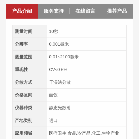
产品介绍
服务支持
在线留言
推荐产品
测量时间
10秒
分辨率
0.001微米
测量范围
0.01~2100微米
重现性
CV<0.6%
分散方式
干湿法分散
价格区间
面议
仪器种类
静态光散射
产地类别
进口
应用领域
医疗卫生,食品/农产品,化工,生物产业