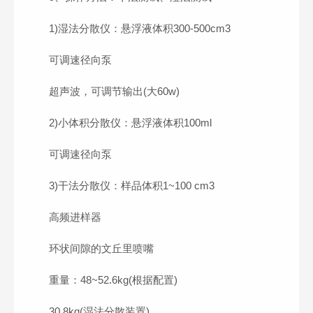
1)湿法分散仪：悬浮液体积300-500cm3
可调速径向泵
超声波，可调节输出(大60w)
2)小体积分散仪：悬浮液体积100ml
可调速径向泵
3)干法分散仪：样品体积1~100 cm3
高频进样器
环状间隙的文丘里喷嘴
重量：48~52.6kg(根据配置)
30.8kg(湿法分散装置)