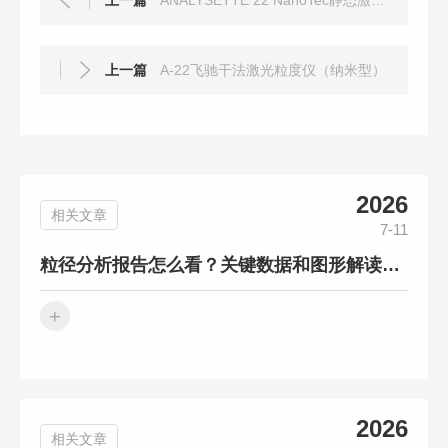
上一篇
ANALYSETTE 22 NanoTec静态激光粒度仪
上一篇
A-22飞驰干法激光粒度仪（纳米型）
2026
相关文章
7-11
粒径分析报告怎么看？关键数据和图形解读方法
+
2026
相关文章