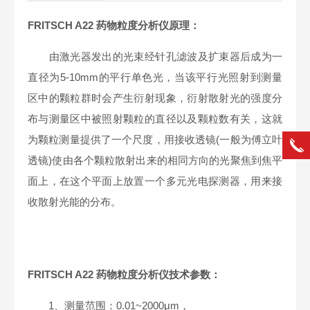
FRITSCH A22 药物粒度分析仪
原理：
由激光器发出的光束经针孔滤波及扩束器后成为一
直径为5-10mm的平行单色光，当该平行光照射到测量
区中的颗粒群时会产生衍射现象，衍射散射光的强度分
布与测量区中被照射颗粒的直径以及颗粒数有关，这就
为颗粒测量提供了一个尺度，用接收透镜(一般为傅立叶
透镜)使由各个颗粒散射出来的相同方向的光聚焦到焦平
面上，在这个平面上放置一个多元光电探测器，用来接
收散射光能的分布。
FRITSCH A22 药物粒度分析仪
技术参数：
1、测量范围：0.01~2000μm，