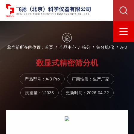
您当前所在的位置：
首页
/
产品中心
/
筛分
/
筛分机/仪
/ A-3
Pro数显式精密筛分机
数显式精密筛分机
产品型号：A-3 Pro
厂商性质：生产厂家
浏览量：12035
更新时间：2026-04-22