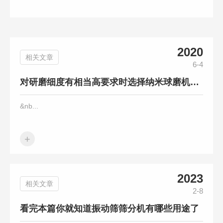
2020
相关文章
6-4
对研磨细度有相当高要求时选择纳米球磨机准没错
&nb...
+
2023
相关文章
2-8
看完本篇你就知道振动筛筛分机有哪些用途了