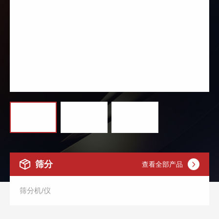
筛分
查看全部产品
筛分机/仪