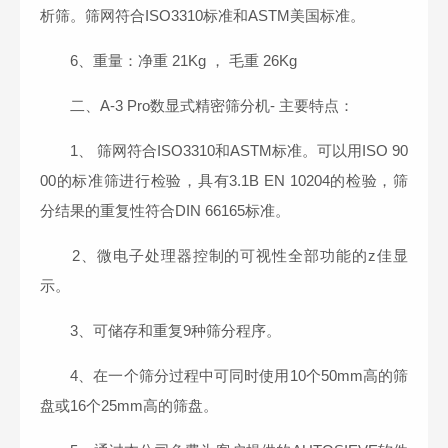
析筛。筛网符合ISO3310标准和ASTM美国标准。
6、重量：净重 21Kg ， 毛重 26Kg
二、A-3 Pro数显式精密筛分机- 主要特点：
1、 筛网符合ISO3310和ASTM标准。可以用ISO 90
00的标准筛进行检验，具有3.1B EN 10204的检验，筛
分结果的重复性符合DIN 66165标准。
2、微电子处理器控制的可视性全部功能的z佳显
示。
3、可储存和重复9种筛分程序。
4、在一个筛分过程中可同时使用10个50mm高的筛
盘或16个25mm高的筛盘。