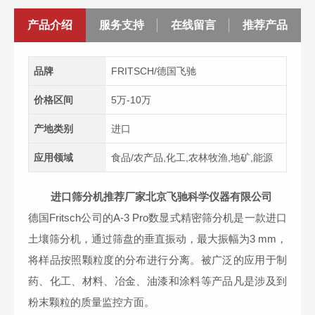
产品介绍
服务支持
在线留言
推荐产品
品牌
FRITSCH/德国飞驰
价格区间
5万-10万
产地类别
进口
应用领域
食品/农产品,化工,农林牧渔,地矿,能源
进口筛分机推荐厂家北京飞驰科学仪器有限公司
德国Fritsch公司的A-3 Pro数显式精密筛分机是一款进口
土壤筛分机，通过筛盘的垂直振动，最大振幅为3 mm，
将样品按照颗粒度的分布进行分离。被广泛的应用于制
药、化工、材料、冶金、油漆和涂料等产品凡是涉及到
粉末颗粒的质量监控方面。