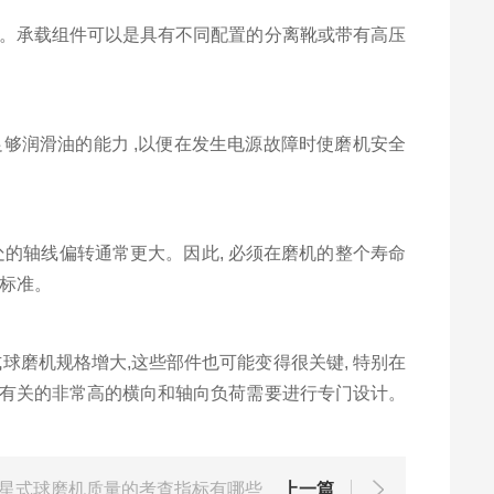
铜。承载组件可以是具有不同配置的分离靴或带有高压
润滑油的能力 ,以便在发生电源故障时使磨机安全
的轴线偏转通常更大。因此, 必须在磨机的整个寿命
了标准。
磨机规格增大,这些部件也可能变得很关键, 特别在
现象有关的非常高的横向和轴向负荷需要进行专门设计。
星式球磨机质量的考查指标有哪些
上一篇