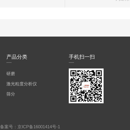
产品分类
手机扫一扫
研磨
激光粒度分析仪
筛分
有 备案号：
京ICP备16001414号-1