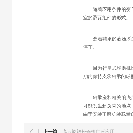
随着应用条件的变化 
室的滑瓦组件的形式。
选着轴承的液压系统一
停车。
因为行星式球磨机比自
期内保持支承轴承的球型
轴承座和相关的底部垫
可能发生超负荷的地点,
由于安装了磨机装载量自
上一篇
高速旋转粉碎机广泛应用