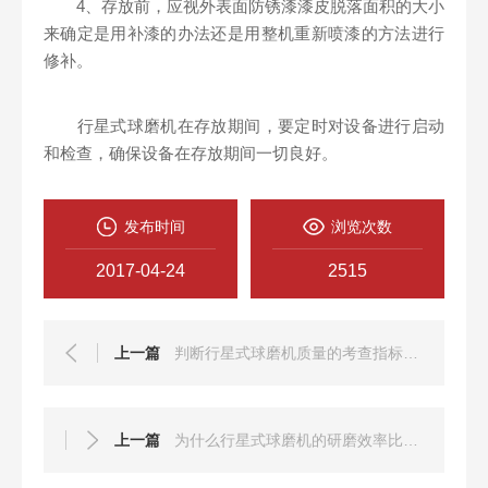
4、存放前，应视外表面防锈漆漆皮脱落面积的大小
来确定是用补漆的办法还是用整机重新喷漆的方法进行
修补。
行星式球磨机在存放期间，要定时对设备进行启动
和检查，确保设备在存放期间一切良好。
发布时间
浏览次数
2017-04-24
2515
上一篇
判断行星式球磨机质量的考查指标有哪些
上一篇
为什么行星式球磨机的研磨效率比普通球磨机高