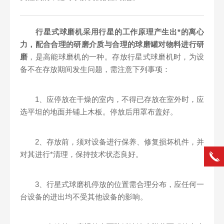
行星式球磨机采用行星的工作原理产生出*的离心
力，配合合理的研磨介质与合理的球磨罐对物料进行研
磨
，是高能球磨机的一种。存放行星式球磨机时，为设
备不在存放期间发生问题，需注意下列事项：
1、应停放在干燥的室内，不得已存放在室外时，应
选平坦的地面并铺上木板。停放后用罩布盖好。
2、存放前，须对设备进行保养、修复损坏机件，并
对其进行*清理，保持技术状态良好。
3、行星式球磨机停放的位置需合理分布，应任何一
台设备的进出均不受其他设备的影响。