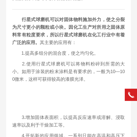
行星式球磨机可以对固体物料施加外力，使之分裂
为尺寸更小的颗粒或小块。因化工生产对所用之固体原
料常有粒度要求，所以行星式球磨机在化工行业中有着
广泛的应用。
其主要的应用有：
1.提高多组分的混合度，使之均匀化。
2.使用行星式球磨机可以将物料粉碎到所需的大
小。如用于涂装的粉末涂料是有要求的，一般为10—10
0微米，这样可获得较高的漆膜光泽。
3.增加固体表面积，以提高反应速率或溶解、浸取
速率以及利于干燥加工等。
4.开拓新的应用领域。一系列只能在高温和高压下