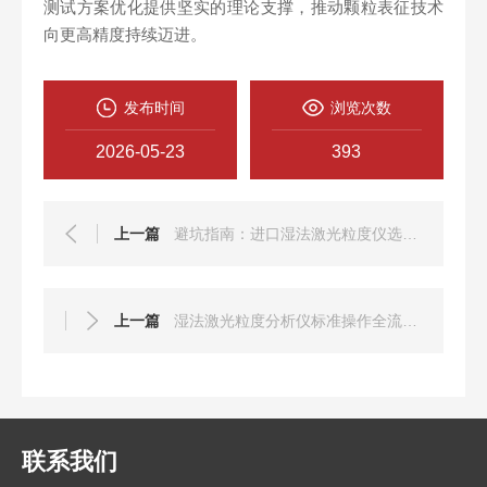
测试方案优化提供坚实的理论支撑，推动颗粒表征技术
向更高精度持续迈进。
发布时间
浏览次数
2026-05-23
393
上一篇
避坑指南：进口湿法激光粒度仪选购的三大技术分水岭
上一篇
湿法激光粒度分析仪标准操作全流程指南
联系我们