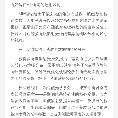
恰好落在Mie理论的适用区间。
Mie理论给出了散射光的角分布函数，该函数是粒
径参数、入射光波长以及颗粒与介质折射率之比的复杂
函数。正是由于角分布函数对粒径参数的高度敏感性，
仪器才能通过多角度散射光强的差异精确区分不同尺寸
的颗粒。
三、反演算法：从散射数据到粒径分布
获得多角度散射光强数据后，需要通过反演算法将
其转化为粒径分布。常用的反演算法基于Mie理论的前
向计算模型，通过迭代优化使理论散射曲线与实测数据
之间的残差趋于极小，从而获得较优粒径分布解。
反演过程中，颗粒的光学参数——即实部折射率与
虚部吸收系数——是影响结果准确性的核心变量。若光
学参数设置不当，即便散射数据采集精准，反演出的粒
径分布仍会出现显著偏移。因此，准确获取或合理预设
被测物料的光学参数，是提升测量可靠性的关键步骤。