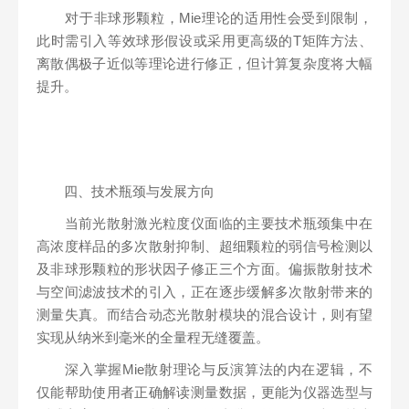
对于非球形颗粒，Mie理论的适用性会受到限制，
此时需引入等效球形假设或采用更高级的T矩阵方法、
离散偶极子近似等理论进行修正，但计算复杂度将大幅
提升。
四、技术瓶颈与发展方向
当前光散射激光粒度仪面临的主要技术瓶颈集中在
高浓度样品的多次散射抑制、超细颗粒的弱信号检测以
及非球形颗粒的形状因子修正三个方面。偏振散射技术
与空间滤波技术的引入，正在逐步缓解多次散射带来的
测量失真。而结合动态光散射模块的混合设计，则有望
实现从纳米到毫米的全量程无缝覆盖。
深入掌握Mie散射理论与反演算法的内在逻辑，不
仅能帮助使用者正确解读测量数据，更能为仪器选型与