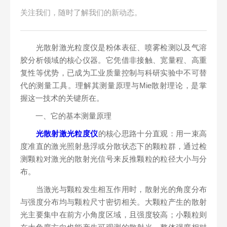
关注我们，随时了解我们的新动态。
光散射激光粒度仪是粉体表征、喷雾检测以及气溶
胶分析领域的核心仪器。它凭借非接触、宽量程、高重
复性等优势，已成为工业质量控制与科研实验中不可替
代的测量工具。理解其测量原理与Mie散射理论，是掌
握这一技术的关键所在。
一、它的基本测量原理
光散射激光粒度仪
的核心思路十分直观：用一束高
度准直的激光照射悬浮或分散状态下的颗粒群，通过检
测颗粒对激光的散射光信号来反推颗粒的粒径大小与分
布。
当激光与颗粒发生相互作用时，散射光的角度分布
与强度分布均与颗粒尺寸密切相关。大颗粒产生的散射
光主要集中在前方小角度区域，且强度较高；小颗粒则