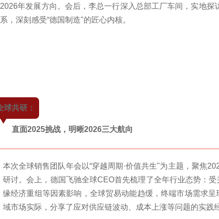
2026年发展方向。会后，李总一行深入总部工厂车间，实地探
系，深刻感受“德国制造"的匠心内核。
全球共研：
直面2025挑战，明晰2026三大航向
本次全球销售团队年会以“穿越周期·价值共生"为主题，聚焦2
研讨。会上，德国飞驰全球CEO首先梳理了全年行业态势：
缘经济重组等因素影响，全球贸易动能趋缓，终端市场需求呈
域市场实际，分享了应对供应链波动、成本上涨等问题的实践