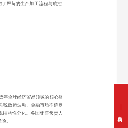
访了严苛的生产加工流程与质控
025年全球经济贸易领域的核心痛点展开深度
受关税政策波动、金融市场不确定性加剧及地
现结构性分化。各国销售负责人纷纷结合区
联系我们
经验。