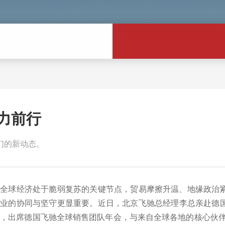
力前行
们的新动态。
当全球经济处于脆弱复苏的关键节点，贸易摩擦升温、地缘政治
企业的协同与坚守更显重要。近日，北京飞驰总经理李总亲赴德
，出席德国飞驰全球销售团队年会，与来自全球各地的核心伙伴共