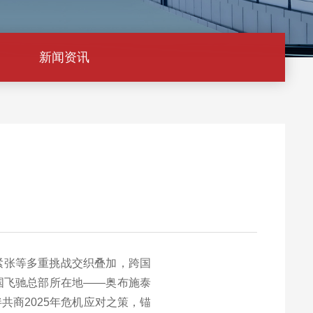
新闻资讯
紧张等多重挑战交织叠加，跨国
国飞驰总部所在地——奥布施泰
商2025年危机应对之策，锚