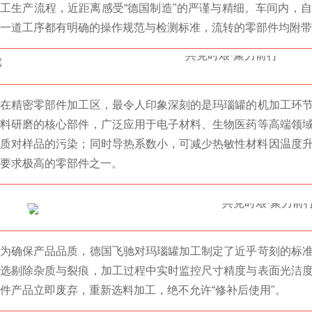
工生产流程，近距离感受“德国制造"的严谨与精细。车间内，
一道工序都有明确的操作规范与检测标准，流转的零部件均附带
在精密零部件加工区，最令人印象深刻的是玛瑙罐的机加工环
料研磨的核心部件，广泛应用于电子材料、生物医药等高端领
质对样品的污染；同时导热系数小，可减少热敏性材料因温度
要求极高的零部件之一。
为确保产品品质，德国飞驰对玛瑙罐加工制定了近乎苛刻的标
选剔除杂质与裂痕，加工过程中实时监控尺寸精度与表面光洁
件产品立即废弃，重新选料加工，绝不允许“修补后使用"。