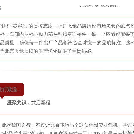
“这种‘零容忍’的质控态度，正是飞驰品牌历经市场考验的底气
外，车间内从核心动力部件到精密连接件，每一个环节都配备
品质量，确保每一件出厂产品都符合全球统一的品质标准。这种
为北京飞驰后续的生产优化提供了宝贵借鉴。
此行致远：
凝聚共识，共启新程
此次德国之行，不仅让北京飞驰与全球伙伴就应对危机、共谋
对“品质为王"的认知。李总在返程前表示，2026年是充满挑