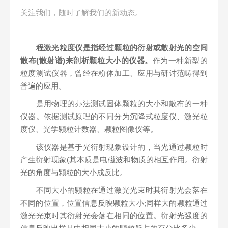
关注我们，随时了解我们的新动态。
程激光粒度仪是指经过颗粒的衍射或散射光的空间
散布(散射谱)来剖析颗粒大小的仪器。
作为一种新型的
粒度测试仪器，曾经在粉体加工、应用与研讨范畴得到
普遍的应用。
是用物理的办法测试固体颗粒的大小和散布的一种
仪器。依据测试原理的不同分为沉降式粒度仪、激光粒
度仪、光学颗粒计数器、颗粒图像仪等。
该仪器是基于光衍射现象设计的，当光通过颗粒时
产生衍射现象(其本质是电磁波和物质的相互作用。衍射
光的角度与颗粒的大小成反比。
不同大小的颗粒在通过激光光束时其衍射光会落在
不同的位置，位置信息反映颗粒大小;同样大的颗粒通过
激光光束时其衍射光会落在相同的位置。衍射光强度的