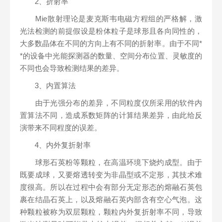
2、折射率
Mie散射理论是麦克斯韦电磁方程组的严格解，激
光法检测的前提假设是粉体粒子是球形且各向同性的，
大多数晶体在不同的方向上有不同的折射率。由于不同*
*的设备中光能探测器的数量、空间分布位置、灵敏度的
不同也会导致检测结果的差异。
3、内置算法
由于光强分布的差异，不同粒度仪所采用的软件内
置算法不同，造成系数矩阵的计算结果差异，由此给反
演带来不同程度的误差。
4、内外复折射率
球形石英粉等颗粒，在高温环境下烧灼成型。由于
既要成球，又要熔透转变为非晶型或不定形，其技术难
度很高。所以在过程中会有部分无定形态的熔融石英包
裹在结晶石英上，以及熔融石英内部含有空心气泡。这
种颗粒被称为双层颗粒，颗粒内外复折射率不同，导致