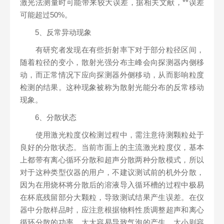
激光法测量时可能带来较大误差，据相关文献，**误差
可能超过50%。
5、反常异动现象
有研究者发现在有些折射率下对于部分粒径区间，
随着粒径的变小，散射光强分布主峰会向探测器内侧移
动，而正常情况下应向探测器外侧移动，从而影响粒度
检测的结果。这种现象被称为散射光能分布的反常移动
现象。
6、分散状态
使用激光粒度仪检测过程中，需注意待测颗粒处于
良好的分散状态。当前市面上的主流激光粒度仪，基本
上都带有离心循环分散和超声分散两种分散模式，所以
对于这种类型仪器的用户，不建议测试前的机外分散，
因为在用烧杯将分散后的溶液导入循环槽的过程中极易
在杯底残留部分大颗粒，导致测试结果产生误差。在仪
器中分散样品时，应注意根据物料性质调整超声和离心
循环分散的功率，太大容易导致气泡的产生，太小则容