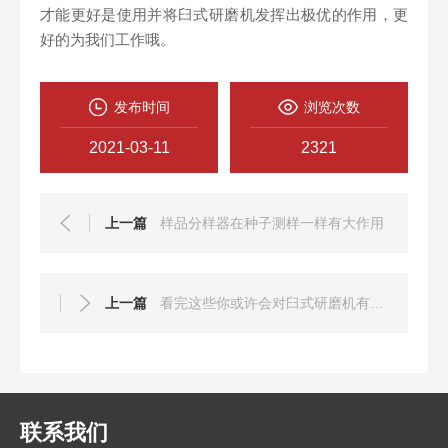
才能更好是使用并将臼式研磨机发挥出极优的作用，更
好的为我们工作哦。
发布时间
浏览次数
2021-03-11
2321
上一篇
样品分样器在种子测样一样有大作用
上一篇
看完这些你或许会对臼式研磨机有更多了解
联系我们