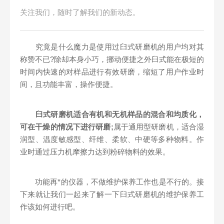
关注我们，随时了解我们的新动态。
究竟是什么魔力是使用过臼式研磨机的用户均对其
称赞不已?除却本身小巧，挪动便捷之外臼式能在极短的
时间内快速的对样品进行有效研磨，缩短了用户作业时
间，且功能丰富，操作便捷。
臼式研磨机适合有机和无机样品的混合和均质化
，
可在干燥的情况下进行研磨;
属于通用型研磨机，适合湿
润型、温度敏感型、纤维、柔软、中硬等多种物料。作
业时通过压力机摩擦力达到粉碎物料的效果。
功能再*的仪器，不做维护保养工作也是不行的。接
下来就让我们一起来了解一下臼式研磨机的维护保养工
作该如何进行吧。