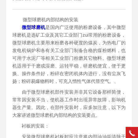
微型球磨机内部结构的安装
微型球磨机
是国内广泛使用的粉磨设备，其中微型
球磨机是选矿工业及其它工业部门zui常用的粉磨设备，
微型球磨机主要用来粉磨各种硬度的煤炭，为热电厂的
发电机锅炉和各有关工业部门制备合格的煤粉燃料，也
可用于水泥厂等相关工业部门粉磨其它物料。微型球磨
机适用于干磨或湿磨、运转平稳，研磨机便宜，便于更
换、操作条件好，粉碎在密闭机体内进行，没有尘灰飞
扬；粉碎易爆物料时，可充入惰性气体代替空气。、
由于微型球磨机部件安装并非其它设备那样简便，
常常因安装不当，使机器工作时出现异常故障，影响机
器生产量。因此，在部件安装时，应多加注意，以下为
大家讲述微型球磨机内部结构的安装要点。
衬板的安装：
安装微型球磨机衬板时应注意将内部油油垢清除干