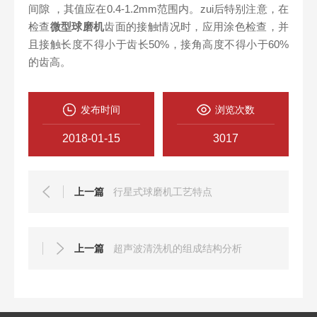
间隙 ，其值应在0.4-1.2mm范围内。zui后特别注意，在
检查
微型球磨机
齿面的接触情况时，应用涂色检查，并
且接触长度不得小于齿长50%，接角高度不得小于60%
的齿高。
发布时间
浏览次数
2018-01-15
3017
上一篇
行星式球磨机工艺特点
上一篇
超声波清洗机的组成结构分析