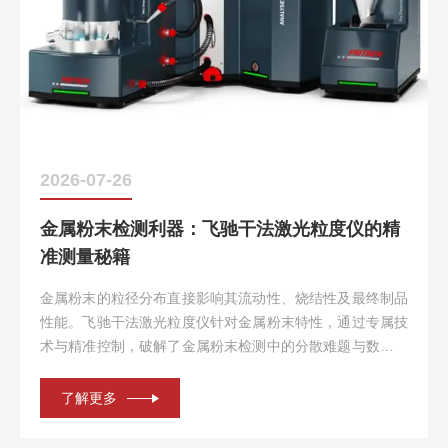
2026-07-26
金属粉末检测利器：飞驰干法激光粒度仪的精
准测量秘籍
金属粉末的粒径分布直接影响其流动性、烧结性及最终制品
性能。飞驰干法激光粒度仪针对金属粉末特性，通过专属技
术与精准控制，破解了金属粉末检测中的分散难题与数据偏
差风险，成为行业精准测量的“秘密工具”。一、专属技术：
攻克金属粉末检测挑战1.高压紊流分散系统：采用技术涡流
了解更多
分散器，结合可调...