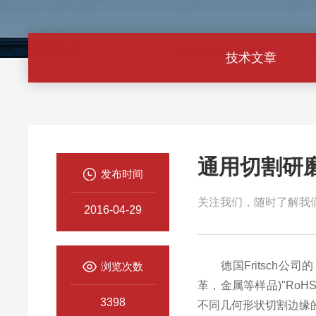
技术文章
通用切割研
发布时间
关注我们，随时了解我
2016-04-29
德国Fritsch公司的
浏览次数
革，金属等样品)"Ro
3398
不同几何形状切割边缘