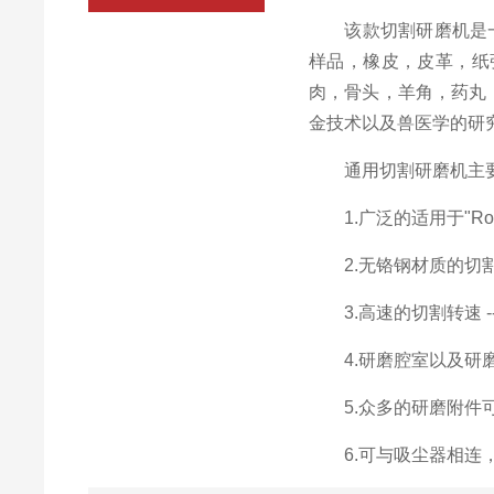
该款切割研磨机是一款
样品，橡皮，皮革，纸
肉，骨头，羊角，药丸
金技术以及兽医学的研
通用切割研磨机主要
1.广泛的适用于"Ro
2.无铬钢材质的切割
3.高速的切割转速 --
4.研磨腔室以及研磨
5.众多的研磨附件可
6.可与吸尘器相连，