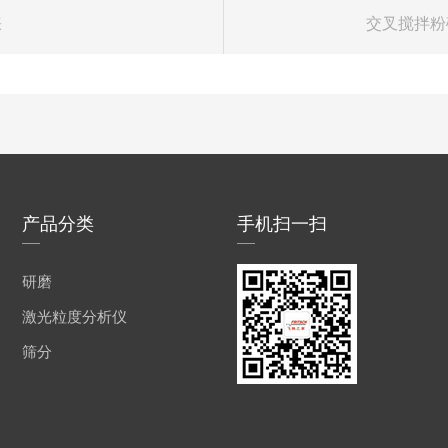
睐
交叉搅拌粉
产品分类
手机扫一扫
研磨
激光粒度分析仪
筛分