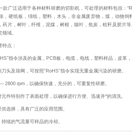
广泛适用于各种材料研磨的切割机，可处理的材料包括：“RoH
张，硬纸板，绵纸，塑料，木头，非金属废弃物，煤，动物饲
，药片，树叶，纤维，泥煤，树根，烟叶，焦炭，秸秆及胶片等
究领域。
特点：
HS"指令涉及的金属，PCB板，电缆，电线，塑料样品，皮革
刀头及筛网，可按照"RoHS"指令实现无重金属污染的研磨。
-- 2800 rpm，以确保快速，充分的，可重复性研磨。
元件特别作了表面处理，以确保进行方便、迅速并*的清洗。
供选择，具有广泛的应用范围。
持续的气流量可样品的冷却。