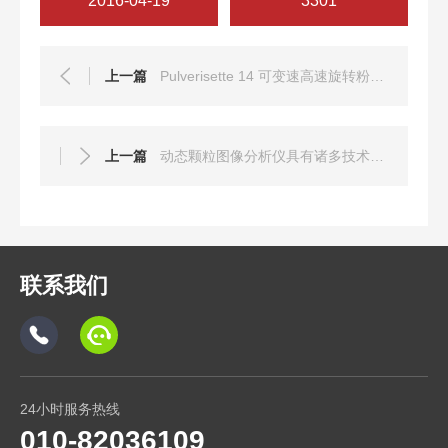
2016-04-19
3301
上一篇
Pulverisette 14 可变速高速旋转粉碎机是“RoHS“粉碎机
上一篇
动态颗粒图像分析仪具有诸多技术特点
联系我们
24小时服务热线
010-82036109