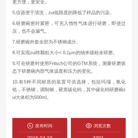
更方便，更安全。
5.仪器便于清洗，zui低限度的降低了样品的污染。
6.研磨碗密封紧密，可充入惰性气体进行研磨，即使过
压，也不会漏气。
7.研磨碗外套全部为不锈钢成分。
8.可实现zui终颗粒大小< 0.1μm的纳米级粉末研磨。
9.可在研磨时使用Fritsch公司的GTM系统，测量研磨状
态下研磨碗内部气体温度和压力的变化。
10.有5种不同材质的装置可供选择，包括玛瑙，氧化
锆，不锈钢，调制钢，硬质碳化钨，其中碳化钨研磨碗z
ui大体积为500ml。
发布时间
浏览次数