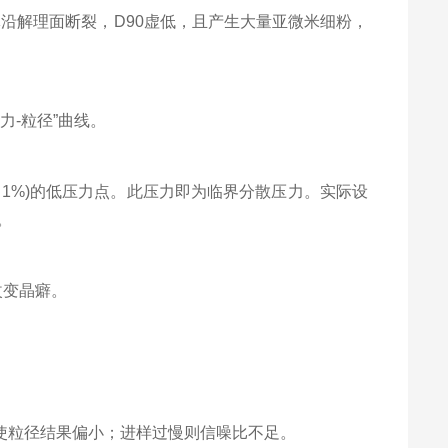
沿解理面断裂，D90虚低，且产生大量亚微米细粉，
压力-粒径”曲线。
1%)的低压力点。此压力即为临界分散压力。实际设
。
改变晶癖。
粒径结果偏小；进样过慢则信噪比不足。