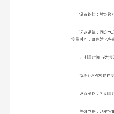
设置铁律：针对微粉化API
调参逻辑：固定气压后
测量时间，确保遮光率
3. 测量时间与数据采
微粉化API极易在测
设置策略：将测量时间分为
关键判据：观察实时趋