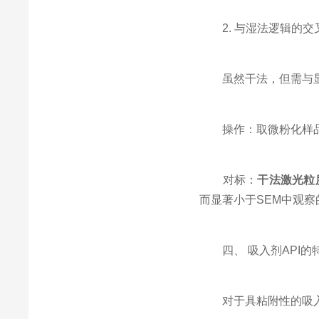
2. 与湿法逻辑的交叉
虽然干法，但需与显微
操作：取微粉化样品，
对标：
干法激光粒
而显著小于SEM中观
四、 吸入剂API的
对于具粘附性的吸入剂A