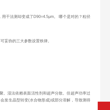
干法测却变成了D90=4.5μm。 哪个是对的？粒径
可妥协的三大参数设置铁律。
易团聚。湿法依赖表面活性剂和超声分散。但超声功率过
水会发生晶型转变(水合物形成)或部分溶解，导致测得