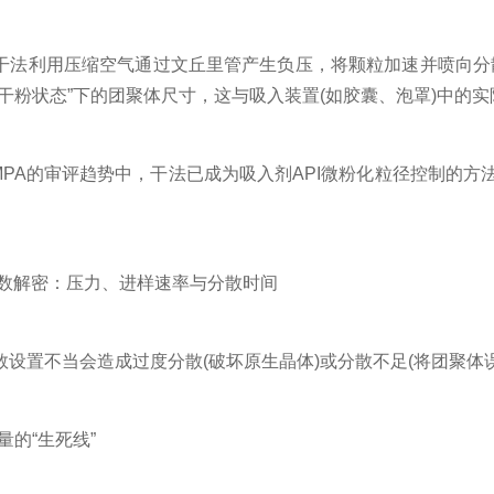
利用压缩空气通过文丘里管产生负压，将颗粒加速并喷向分
干粉状态”下的团聚体尺寸，这与吸入装置(如胶囊、泡罩)中的
PA的审评趋势中，干法已成为吸入剂API微粉化粒径控制的方法
解密：压力、进样速率与分散时间
置不当会造成过度分散(破坏原生晶体)或分散不足(将团聚体
量的“生死线”