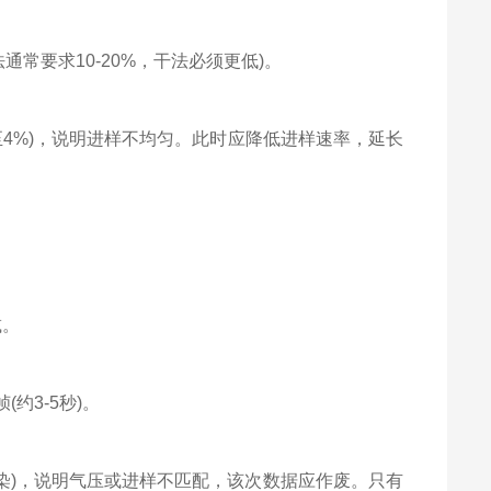
湿法通常要求10-20%，干法必须更低)。
4%)，说明进样不均匀。此时应降低进样速率，延长
减。
约3-5秒)。
染)，说明气压或进样不匹配，该次数据应作废。只有