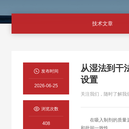
技术文章
从湿法到干
发布时间
设置
2026-06-25
关注我们，随时了解我
浏览次数
在吸入制剂的质量源于设
408
和批间一致性。