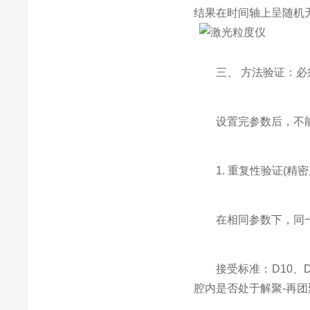
结果在时间轴上呈随机
三、 方法验证：必须
设置完参数后，不能
1. 重复性验证(精密
在相同参数下，同一样
接受标准：D10、D50
腔内是否处于解聚-再