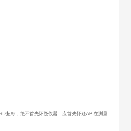
。若RSD超标，绝不首先怀疑仪器，应首先怀疑API在测量