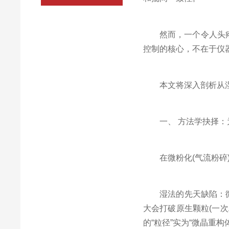
然而，一个令人头疼的现
控制的核心，不在于仪
本文将深入剖析从湿法
一、 方法学抉择：为什
在微粉化(气流粉碎)
湿法的先天缺陷：微粉化
大会打破原生颗粒(一次
的“粒径”实为“微晶重构