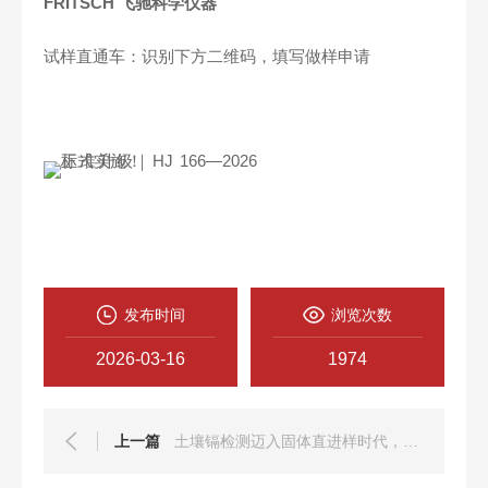
FRITSCH 飞驰科学仪器
试样直通车：识别下方二维码，填写做样申请
发布时间
浏览次数
2026-03-16
1974
上一篇
土壤镉检测迈入固体直进样时代，FRITSCH 为新标 HJ 1426-2025 筑牢前处理根基