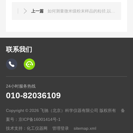
上一篇
如何测量微米级粉末样品的粒径,以飞驰ANALYSETTE 22/28为例
联系我们
24小时服务热线
010-82036109
Copyright © 2026 飞驰（北京）科学仪器有限公司 版权所有 备
案号：
京ICP备16001414号-1
技术支持：
化工仪器网
管理登录
sitemap.xml