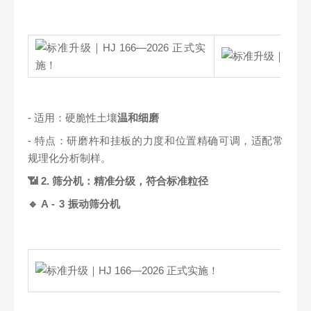
- 适用：硬脆性土壤
温和细磨
- 特点：研磨杵和挂板的力度和位置精确可调，适配常
规理化分析制样。
📶 2. 筛分机：精准分级，符合标准粒径
🔹
A - 3
振动筛分机