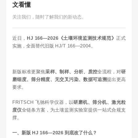
文看懂
关注我们，随时了解我们的新动态。
近日，
HJ 166—2026
《土壤环境监测技术规范》
正式
实施，全面替代旧版
HJ/T 166—2004
。
新版标准更聚焦
采样、制样、分析、质控
全流程，对
研
磨细度、筛分精度、无交叉污染、数据可追溯
提出更高
要求。
FRITSCH
飞驰科学仪器，以
研磨机、筛分机、激光粒
度仪
全链条方案，为土壤监测实验室提供一站式合规支
撑。
一、新版
HJ 166—2026
到底改了什么？