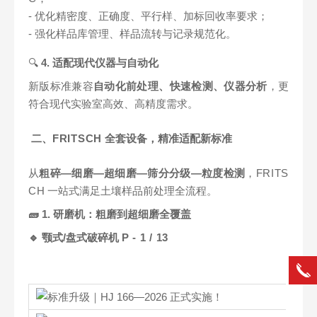
- 优化精密度、正确度、平行样、加标回收率要求；
- 强化样品库管理、样品流转与记录规范化。
🔍
4. 适配现代仪器与自动化
新版标准兼容
自动化前处理、快速检测、仪器分析
，更
符合现代实验室高效、高精度需求。
二、
FRITSCH
全套设备，精准适配新标准
从
粗碎—细磨—超细磨—筛分分级—粒度检测
，
FRITS
CH
一站式满足土壤样品前处理全流程。
🧱 1. 研磨机：粗磨到超细磨全覆盖
🔹 颚式/盘式破碎机
P - 1 / 13