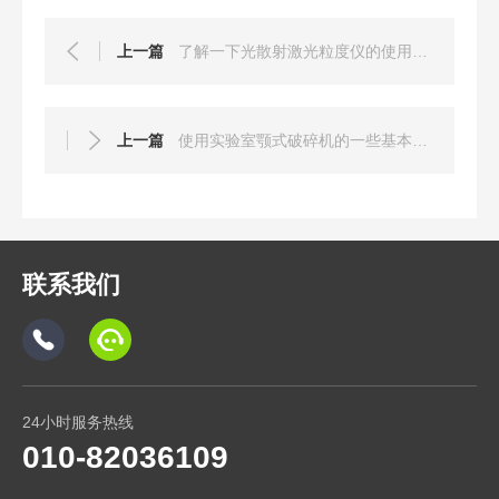
上一篇
了解一下光散射激光粒度仪的使用注意事项
上一篇
使用实验室颚式破碎机的一些基本步骤和注意事项
联系我们
24小时服务热线
010-82036109