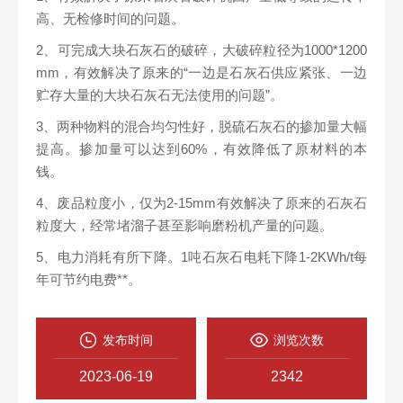
高、无检修时间的问题。
2、可完成大块石灰石的破碎，大破碎粒径为1000*1200
mm，有效解决了原来的“一边是石灰石供应紧张、一边
贮存大量的大块石灰石无法使用的问题”。
3、两种物料的混合均匀性好，脱硫石灰石的掺加量大幅
提高。掺加量可以达到60%，有效降低了原材料的本
钱。
4、废品粒度小，仅为2-15mm有效解决了原来的石灰石
粒度大，经常堵溜子甚至影响磨粉机产量的问题。
5、电力消耗有所下降。1吨石灰石电耗下降1-2KWh/t每
年可节约电费**。
发布时间
浏览次数
2023-06-19
2342