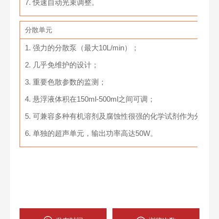
7. 快速自动光束调整。
分散单元
1. 强力的分散泵（最大10L/min）；
2. 几乎免维护的设计；
3. 重要色散参数的监测；
4. 悬浮液体积在150ml-500ml之间可调；
5. 可兼容多种有机溶剂及腐蚀性很强的化学试剂作为分散剂
6. 单独的超声单元，输出功率高达50W。