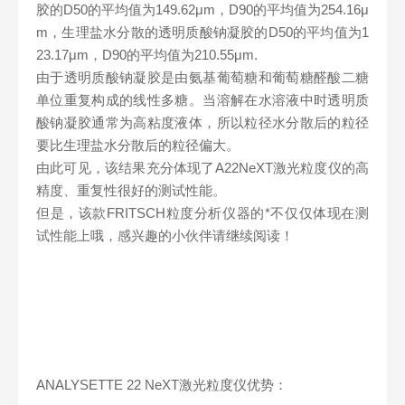
胶的D50的平均值为149.62μm，D90的平均值为254.16μ
m，生理盐水分散的透明质酸钠凝胶的D50的平均值为1
23.17μm，D90的平均值为210.55μm.
由于透明质酸钠凝胶是由氨基葡萄糖和葡萄糖醛酸二糖
单位重复构成的线性多糖。当溶解在水溶液中时透明质
酸钠凝胶通常为高粘度液体，所以粒径水分散后的粒径
要比生理盐水分散后的粒径偏大。
由此可见，该结果充分体现了A22NeXT激光粒度仪的高
精度、重复性很好的测试性能。
但是，该款FRITSCH粒度分析仪器的*不仅仅体现在测
试性能上哦，感兴趣的小伙伴请继续阅读！
ANALYSETTE 22 NeXT激光粒度仪优势：