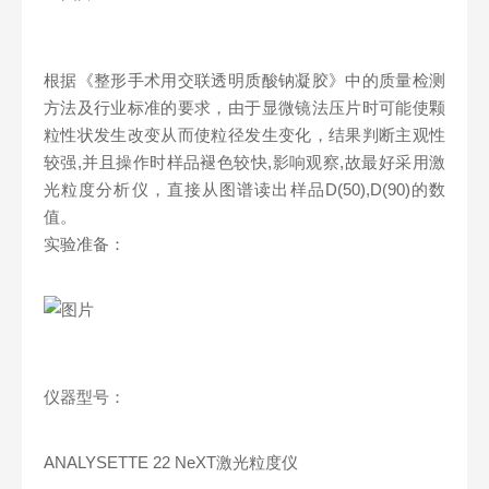
根据《整形手术用交联透明质酸钠凝胶》中的质量检测
方法及行业标准的要求，由于显微镜法压片时可能使颗
粒性状发生改变从而使粒径发生变化，结果判断主观性
较强,并且操作时样品褪色较快,影响观察,故最好采用激
光粒度分析仪，直接从图谱读出样品D(50),D(90)的数
值。
实验准备：
仪器型号：
ANALYSETTE 22 NeXT激光粒度仪