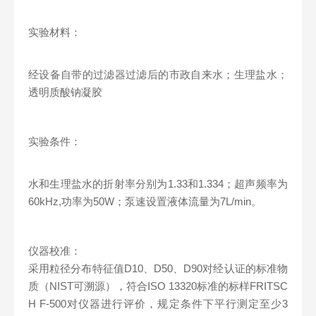
实验材料：
经设备自带的过滤器过滤后的市政自来水；生理盐水；
透明质酸钠凝胶
实验条件：
水和生理盐水的折射率分别为1.33和1.334；超声频率为
60kHz,功率为50W；泵速设置液体流量为7L/min。
仪器校准：
采用粒径分布特征值D10、D50、D90对经认证的标准物
质（NIST可溯源），符合ISO 13320标准的标样FRITSC
H F-500对仪器进行评价，规定条件下平行测定至少3