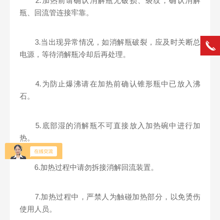
2.加热前请确认消解瓶无破损、裂纹，确认消解
瓶、回流管连接牢靠。
3.当出现异常情况，如消解瓶破裂，应及时关断总
电源，等待消解瓶冷却后再处理。
4.为防止爆沸请在加热前确认锥形瓶中已放入沸
石。
5.底部湿的消解瓶不可直接放入加热碗中进行加
热。
6.加热过程中请勿拆接消解回流装置。
7.加热过程中，严禁人为触碰加热部分，以免烫伤
使用人员。