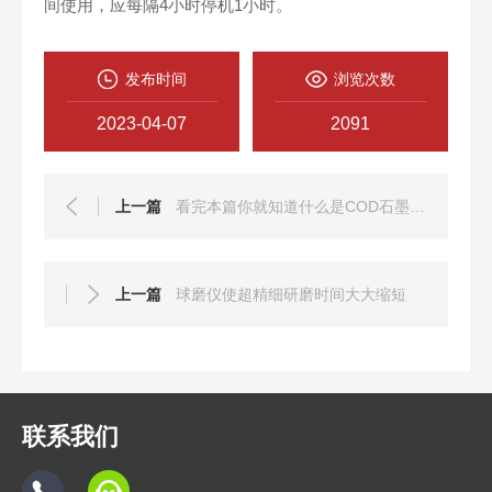
间使用，应每隔4小时停机1小时。
发布时间
浏览次数
2023-04-07
2091
上一篇
看完本篇你就知道什么是COD石墨回流消解仪了
上一篇
球磨仪使超精细研磨时间大大缩短
联系我们