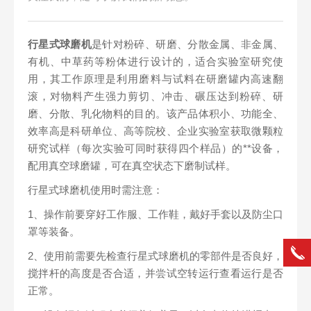
行星式球磨机
是针对粉碎、研磨、分散金属、非金属、
有机、中草药等粉体进行设计的，适合实验室研究使
用，其工作原理是利用磨料与试料在研磨罐内高速翻
滚，对物料产生强力剪切、冲击、碾压达到粉碎、研
磨、分散、乳化物料的目的。该产品体积小、功能全、
效率高是科研单位、高等院校、企业实验室获取微颗粒
研究试样（每次实验可同时获得四个样品）的**设备，
配用真空球磨罐，可在真空状态下磨制试样。
行星式球磨机使用时需注意：
1、操作前要穿好工作服、工作鞋，戴好手套以及防尘口
罩等装备。
2、使用前需要先检查行星式球磨机的零部件是否良好，
搅拌杆的高度是否合适，并尝试空转运行查看运行是否
正常。