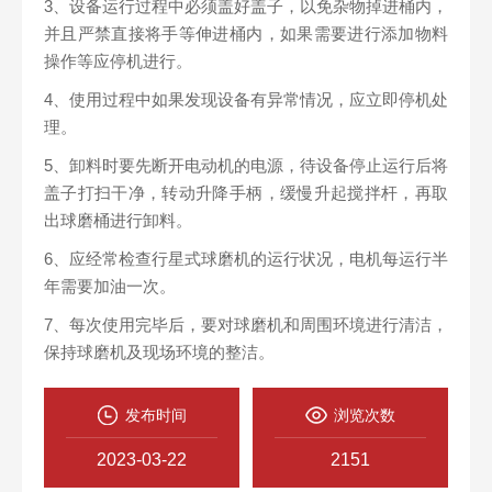
3、设备运行过程中必须盖好盖子，以免杂物掉进桶内，
并且严禁直接将手等伸进桶内，如果需要进行添加物料
操作等应停机进行。
4、使用过程中如果发现设备有异常情况，应立即停机处
理。
5、卸料时要先断开电动机的电源，待设备停止运行后将
盖子打扫干净，转动升降手柄，缓慢升起搅拌杆，再取
出球磨桶进行卸料。
6、应经常检查行星式球磨机的运行状况，电机每运行半
年需要加油一次。
7、每次使用完毕后，要对球磨机和周围环境进行清洁，
保持球磨机及现场环境的整洁。
发布时间
浏览次数
2023-03-22
2151