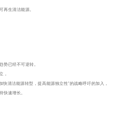
，
可再生清洁能源。
趋势已经不可逆转。
立，
“加快清洁能源转型，提高能源独立性"的战略呼吁的加入，
持快速增长。