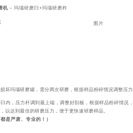
磨机
–
玛瑙研磨臼+玛瑙研磨杵
止损坏玛瑙研磨罐，需分两次研磨，根据样品粉碎情况调整压力
磨臼内，压力杆调到最上端，调整好刮板，根据样品粉碎情况
力，以达到最佳的研磨压力，便于更快速研磨样品。
可都是严肃、专业的！）