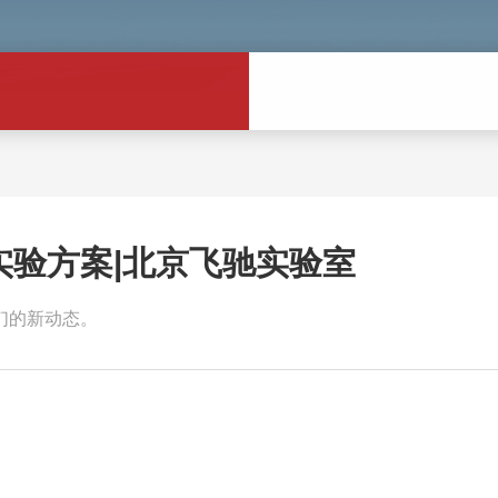
实验方案|北京飞驰实验室
们的新动态。
，