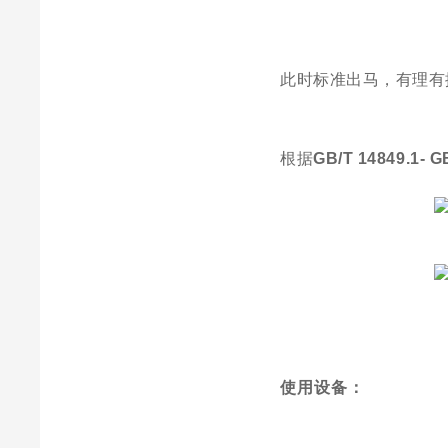
此时标准出马，有理有
根据
GB/T 14849.1- G
使用设备：