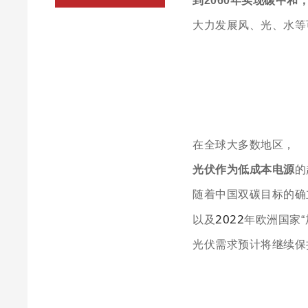
到
2060
年实现碳中和
大力发展风、光、水等
在全球大多数地区，
光伏
作为低成本电源
的
随着中国双碳目标的确
2022
以及
年欧洲国家
光伏需求预计将继续保