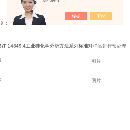
助您的吗？
据：
B/T 14849.4
工业硅化学分析方法系列标准
对样品进行预处理