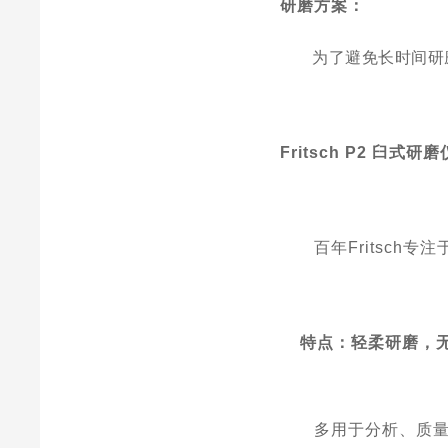
研磨方案：
为了避免长时间研
Fritsch P2
臼式研磨
百年Fritsc
特点：轻柔研磨，
多用于分析、质