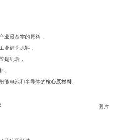
产业最基本的原料，
工业硅为原料，
应提纯后，
料。
阳能电池和半导体的
核心原材料
。