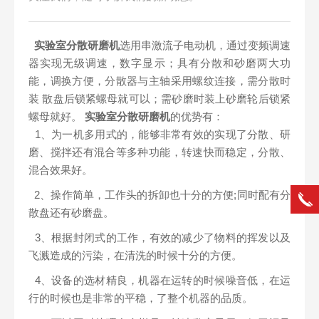
实验室分散研磨机
选用串激流子电动机，通过变频调速
器实现无级调速，数字显示；具有分散和砂磨两大功
能，调换方便，分散器与主轴采用螺纹连接，需分散时
装 散盘后锁紧螺母就可以；需砂磨时装上砂磨轮后锁紧
螺母就好。
实验室分散研磨机
的优势有：
1、为一机多用式的，能够非常有效的实现了分散、研
磨、搅拌还有混合等多种功能，转速快而稳定，分散、
混合效果好。
2、操作简单，工作头的拆卸也十分的方便;同时配有分
散盘还有砂磨盘。
3、根据封闭式的工作，有效的减少了物料的挥发以及
飞溅造成的污染，在清洗的时候十分的方便。
4、设备的选材精良，机器在运转的时候噪音低，在运
行的时候也是非常的平稳，了整个机器的品质。