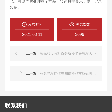
5、可以同时处理多个样品，转速数字显示，便于记录
数据。
发布时间
浏览次数
2021-03-11
3096
上一篇
激光粒度分析仪分析沙尘暴颗粒大小
上一篇
程激光粒度仪在测试样品前应做哪些处理？
联系我们