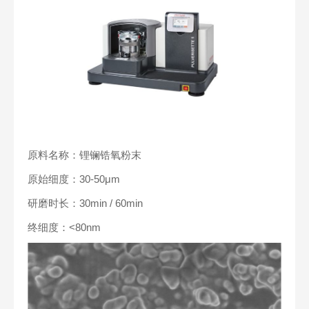
原料名称：锂镧锆氧粉末
原始细度：30-50μm
研磨时长：30min / 60min
终细度：<80nm