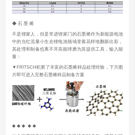
◆ 石 墨 烯
不是锂家人，但是常进锂家门的石墨烯作为新能源电池
中的当红流量小生在锂电池领域变着花样地翻新出彩，
其处理和制备也离不开高能球磨为其提供工具，输入能
量：
▼FRITSCH积累了丰富的石墨烯样品处理经验，下方图
片即可进入完整石墨烯样品制备方案
◆ ◆ ◆ ◆ ◆