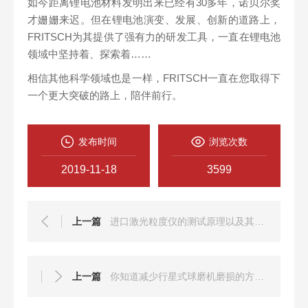
如今距离锂电池材料发明出来已经有30多年，诺贝尔奖
才姗姗来迟。但在锂电池演变、发展、创新的道路上，
FRITSCH为其提供了强有力的研发工具，一直在锂电池
领域中坚持着、探索着……
相信其他科学领域也是一样，FRITSCH一直在您取得下
一个更大突破的路上，陪伴前行。
发布时间
浏览次数
2019-11-18
3599
上一篇
进口激光粒度仪的测试原理以及其相关的分类分享
上一篇
你知道减少行星式球磨机磨损的方法有哪些么