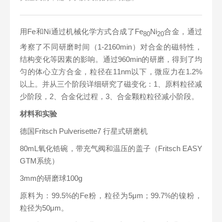
用Fe和Ni通过机械化学方式合成了Fe
Ni
合金，通过
80
20
考察了不同研磨时间（1-2160min）对合金的磁特性，
结构变化等因素的影响。通过960min的研磨，得到了均
匀的体心立方合金，粒径在11nm以下，微应力在1.2%
以上。并从三个阶段详细研究了磁变化：1、原料粒径减
少阶段，2、合金化过程，3、合金颗粒粒径减小阶段。
材料和实验
德国Fritsch Pulverisette7 行星式研磨机
80mL氧化锆碗，带充气阀和温压的盖子（Fritsch EASY
GTM系统）
3mm的研磨球100g
原料为：99.5%的Fe粉，粒径为5μm；99.7%的镍粉，
粒径为50μm。