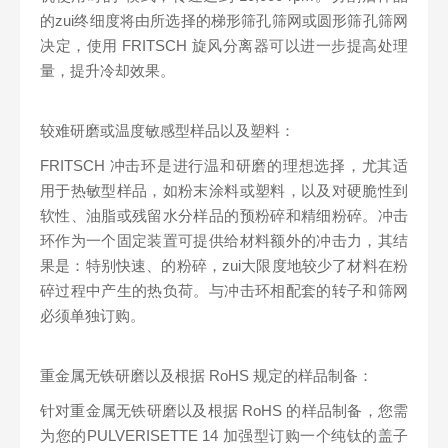
的zui终细度将由所选择的梯形筛孔筛网或圆形筛孔筛网
决定，使用 FRITSCH 旋风分离器可以进一步提高处理
量，提升冷却效果。
较难研磨或温度敏感型样品以及塑料：
FRITSCH 冲击环是进行温和研磨的理想选择，尤其适
用于热敏型样品，如粉末涂料或塑料，以及对硬脆性到
软性、油脂或残留水分样品的预粉碎和精细粉碎。冲击
环作为一个固定装置可提供给材料额外的冲击力，其结
果是：特别快速、的粉碎，zui大限度地较少了材料在粉
碎过程中产生的热负荷。与冲击环相配套的转子和筛网
必须单独订购。
重金属无铁研磨以及根据 RoHS 规定的样品制备：
针对重金属无铁研磨以及根据 RoHS 的样品制备，您需
为您的PULVERISETTE 14 加强型订购一个纯钛的盖子