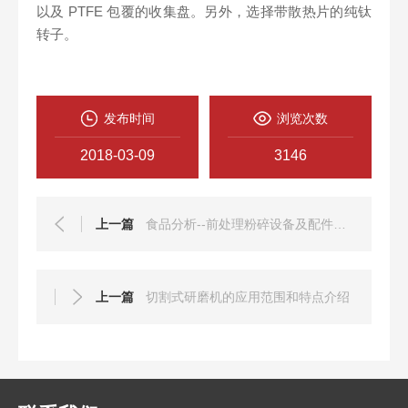
以及 PTFE 包覆的收集盘。另外，选择带散热片的纯钛
转子。
发布时间
浏览次数
2018-03-09
3146
上一篇
食品分析--前处理粉碎设备及配件的选择
上一篇
切割式研磨机的应用范围和特点介绍