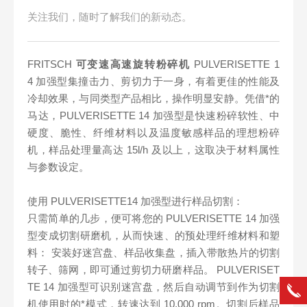
关注我们，随时了解我们的新动态。
FRITSCH
可变速高速旋转粉碎机
PULVERISETTE 1
4 加强型集撞击力、剪切力于一身，有着更佳的性能及
冷却效果，与同类型产品相比，操作明显安静。凭借*的
马达，PULVERISETTE 14 加强型是快速粉碎软性、中
硬度、脆性、纤维材料以及温度敏感样品的理想粉碎
机，样品处理量高达 15l/h 及以上，这取决于材料属性
与参数设定。
使用 PULVERISETTE14 加强型进行样品切割：
只需简单的几步，便可将您的 PULVERISETTE 14 加强
型变成切割研磨机，从而快速、的预处理纤维材料和塑
料： 安装好迷宫盘、样品收集盘，插入带散热片的切割
转子、筛网，即可通过剪切力研磨样品。 PULVERISET
TE 14 加强型可识别迷宫盘，然后自动调节到作为切割
机使用时的*模式，转速达到 10,000 rpm。切割后样品