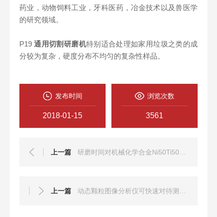
药业，动物饲料工业，牙科医药，冶金技术以及兽医学
的研究领域。
P19
通用切割研磨机
特别适合处理如家用垃圾之类的成
分较为复杂，硬度分布不均匀的复杂性样品。
发布时间
浏览次数
2018-01-15
3561
上一篇
研磨时间对机械化学合金Ni50Ti50的结构和参数影响
上一篇
动态颗粒图像分析仪可快速对待测颗粒进行粒形分析