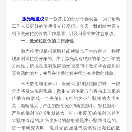
激光粒度仪
是一款常用的分析仪器设备，为了帮助
工作人员更好的使用激光粒度仪。今天，我们给大家介
绍下激光粒度仪的工作原理，以及日常维护注意事项。
一、激光粒度仪的工作原理
激光粒度仪是根据颗粒能使激光产生散射这一物理
现象测试粒度分布的。由于激光具有很好的单色性和*的
方向性，所以在没有阻碍的无限空间中激光将会照射到
无穷远的地方，并且在传播过程中很少有发散的现象。
米氏散射理论表明，当光束遇到颗粒阻挡时，一部
分光将发生散射现象，散射光的传播方向将与主光束的
传播方向形成一个夹角θ，θ角的大小与颗粒的大小有
关，颗粒越大，产生的散射光的θ角就越小。颗粒越小，
产生的散射光的θ角就越大。即小角度(θ)的散射光是有
大颗粒引起的;大角度(θ1)的散射光是由小颗粒引起的。
进一步研究表明，散射光的强度代表该粒径颗粒的数