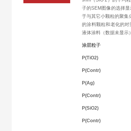
子的
SEM
图像的选择显
于与其它小颗粒的聚集
的涂料颗粒和老化的对
液体涂料（数据未显示
涂层粒子
P(TiO2)
P(Contr)
P(Ag)
P(Contr)
P(SiO2)
P(Contr)