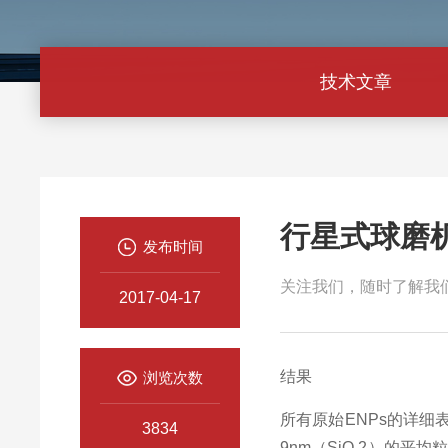
技术文章
行星式球磨
发布时间
关注我们，随时了解我
2017-04-17
结果
浏览次数
所有原始
ENPs
的详细
3834
9nm
（
SiO 2
）的平均