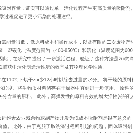
2
吸附容量，证实可以通过单一活化过程产生更高质量的吸附剂。
学过程促进了更小污染的处理途径。
所需能量很低，低原料成本和操作成本，以及有限的二次废物产
骤，即碳化（温度范围为（
400-850
℃）和活化（温度范围为
600
因此，在研究中提出了一步激活过程。验证了这种方法是zui简
2
捕获中活化制造活性炭的效率及其物理化学性质。
并在
110
℃下烘干zui少
12
小时以除去过量的水分。
将干燥的原料
的粒度。将生物质材料储存在干燥器中直到进一步使用。
原料
灰分含量的原料。
此外，高挥发性的原料有效的增大活性炭的孔
质纤维素农业残余物或副产物开发为低成本吸附剂是很有意义的
价值。此外，由于克服了胺洗涤过程所引起的问题，固体吸附剂