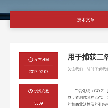
技术文章
用于捕获二
发布时间
关注我们，随时了解我
2017-02-07
二氧化碳（
CO 2
）
浏览次数
成，并测试其在
25
℃，
3809
的和商业活性炭的孔结