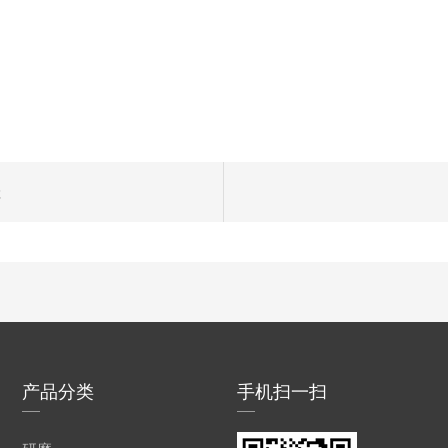
处
产品分类
手机扫一扫