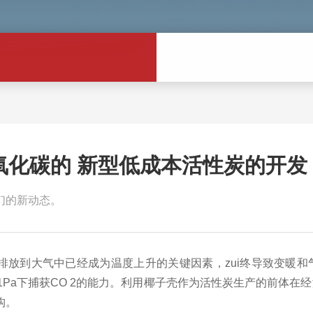
氧化碳的 新型低成本活性炭的开发
们的新动态。
排放到大气中已经成为温度上升的关键因素，zui终导致变暖
1Pa
下捕获
CO 2
的能力。利用椰子壳作为活性炭生产的前体在经
构。